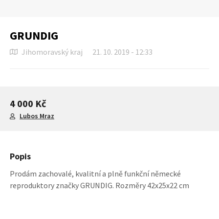
GRUNDIG
Jihomoravský kraj
21. 10. 2019 - 12:33
4 000 Kč
Lubos Mraz
Popis
Prodám zachovalé, kvalitní a plně funkční německé
reproduktory značky GRUNDIG. Rozměry 42x25x22 cm