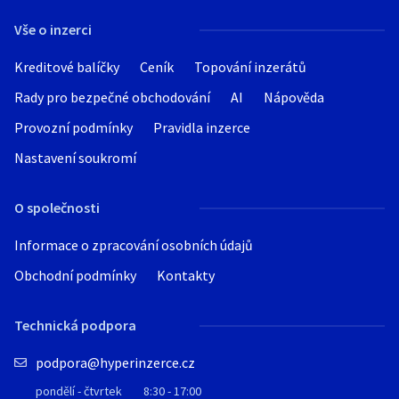
Vše o inzerci
Kreditové balíčky
Ceník
Topování inzerátů
Rady pro bezpečné obchodování
AI
Nápověda
Provozní podmínky
Pravidla inzerce
Nastavení soukromí
O společnosti
Informace o zpracování osobních údajů
Obchodní podmínky
Kontakty
Technická podpora
podpora@hyperinzerce.cz
pondělí - čtvrtek
8:30 - 17:00