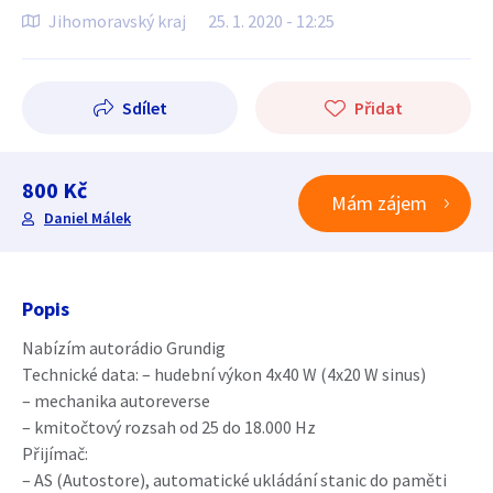
Jihomoravský kraj
25. 1. 2020 - 12:25
Sdílet
Přidat
800 Kč
Mám zájem
Daniel Málek
Popis
Nabízím autorádio Grundig
Technické data: – hudební výkon 4x40 W (4x20 W sinus)
– mechanika autoreverse
– kmitočtový rozsah od 25 do 18.000 Hz
Přijímač:
– AS (Autostore), automatické ukládání stanic do paměti