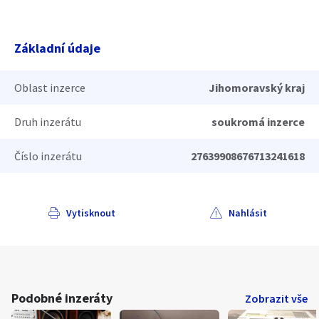
Základní údaje
Oblast inzerce
Jihomoravský kraj
Druh inzerátu
soukromá inzerce
Číslo inzerátu
27639908676713241618
Vytisknout
Nahlásit
Podobné inzeráty
Zobrazit vše