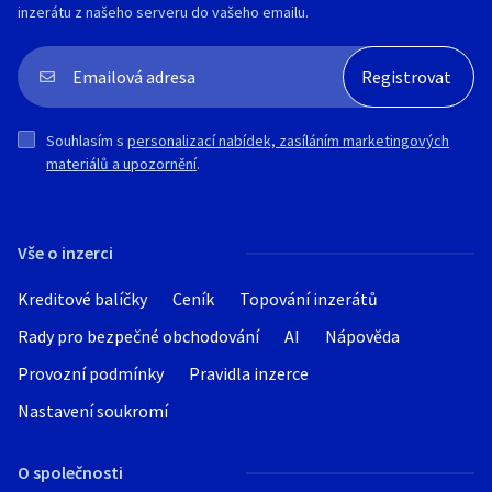
inzerátu z našeho serveru do vašeho emailu.
Souhlasím s
personalizací nabídek, zasíláním marketingových
materiálů a upozornění
.
Vše o inzerci
Kreditové balíčky
Ceník
Topování inzerátů
Rady pro bezpečné obchodování
AI
Nápověda
Provozní podmínky
Pravidla inzerce
Nastavení soukromí
O společnosti