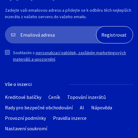
Zadejte vaši emailovou adresu a přidejte se k odběru těch nejlepších
inzerátu z našeho serveru do vašeho emailu.
Souhlasím s
personalizací nabídek, zasíláním marketingových
materiálů a upozornění
.
Vše o inzerci
Kreditové balíčky
Ceník
Topování inzerátů
Rady pro bezpečné obchodování
AI
Nápověda
Provozní podmínky
Pravidla inzerce
Nastavení soukromí