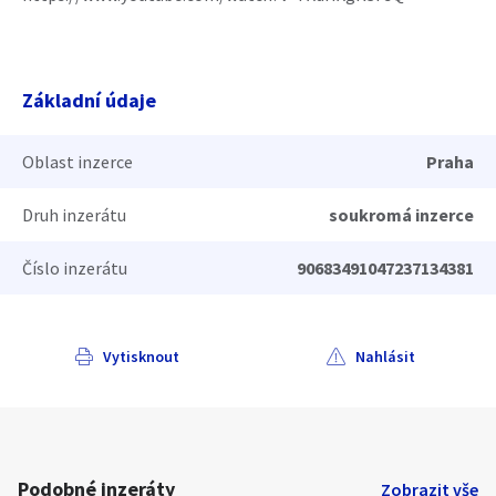
Základní údaje
Oblast inzerce
Praha
Druh inzerátu
soukromá inzerce
Číslo inzerátu
90683491047237134381
Vytisknout
Nahlásit
Podobné inzeráty
Zobrazit vše