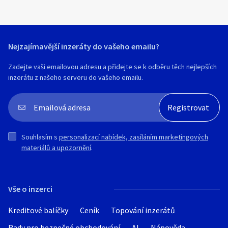
Nejzajímavější inzeráty do vašeho emailu?
Zadejte vaši emailovou adresu a přidejte se k odběru těch nejlepších
inzerátu z našeho serveru do vašeho emailu.
Souhlasím s
personalizací nabídek, zasíláním marketingových
materiálů a upozornění
.
Vše o inzerci
Kreditové balíčky
Ceník
Topování inzerátů
Rady pro bezpečné obchodování
AI
Nápověda