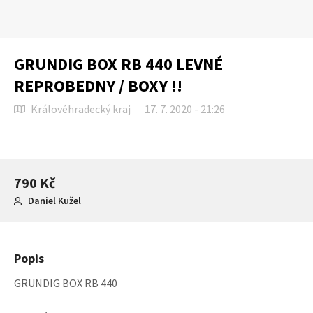
GRUNDIG BOX RB 440 LEVNÉ
REPROBEDNY / BOXY !!
Královéhradecký kraj
17. 7. 2020 - 21:26
790 Kč
Daniel Kužel
Popis
GRUNDIG BOX RB 440