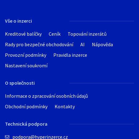
Vše o inzerci
Kreditové balíčky
Ceník
Topování inzerátů
Rady pro bezpečné obchodování
AI
Nápověda
Provozní podmínky
Pravidla inzerce
Nastavení soukromí
O společnosti
Informace o zpracování osobních údajů
Obchodní podmínky
Kontakty
Technická podpora
podpora@hyperinzerce.cz