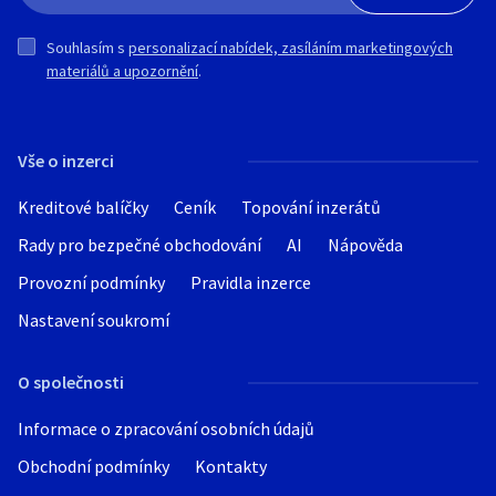
Souhlasím s
personalizací nabídek, zasíláním marketingových
materiálů a upozornění
.
Vše o inzerci
Kreditové balíčky
Ceník
Topování inzerátů
Rady pro bezpečné obchodování
AI
Nápověda
Provozní podmínky
Pravidla inzerce
Nastavení soukromí
O společnosti
Informace o zpracování osobních údajů
Obchodní podmínky
Kontakty