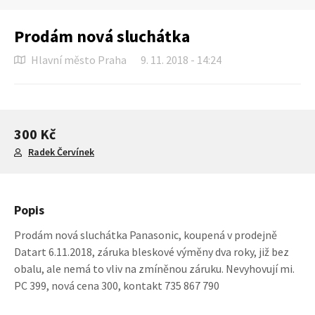
Prodám nová sluchátka
Hlavní město Praha
9. 11. 2018 - 14:24
300 Kč
Radek Červínek
Popis
Prodám nová sluchátka Panasonic, koupená v prodejně
Datart 6.11.2018, záruka bleskové výměny dva roky, již bez
obalu, ale nemá to vliv na zmíněnou záruku. Nevyhovují mi.
PC 399, nová cena 300, kontakt 735 867 790