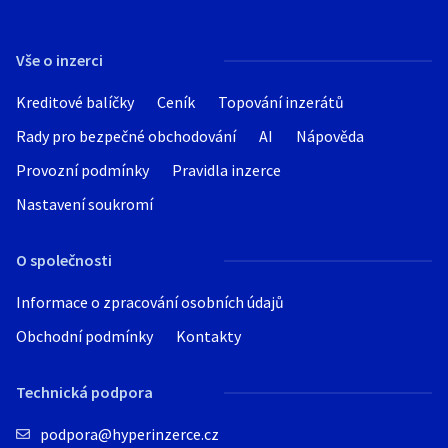
Vše o inzerci
Kreditové balíčky
Ceník
Topování inzerátů
Rady pro bezpečné obchodování
AI
Nápověda
Provozní podmínky
Pravidla inzerce
Nastavení soukromí
O společnosti
Informace o zpracování osobních údajů
Obchodní podmínky
Kontakty
Technická podpora
podpora@hyperinzerce.cz