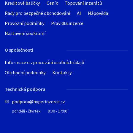
Kreditové balíčky
Ceník
Topování inzerátů
Rady pro bezpečné obchodování
AI
Nápověda
Provozní podmínky
Pravidla inzerce
Nastavení soukromí
O společnosti
Informace o zpracování osobních údajů
Obchodní podmínky
Kontakty
Technická podpora
podpora@hyperinzerce.cz
pondělí - čtvrtek
8:30 - 17:00