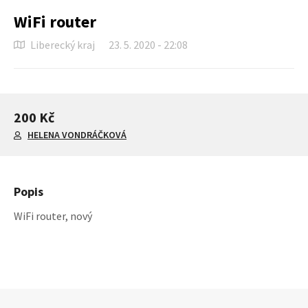
WiFi router
Liberecký kraj
23. 5. 2020 - 22:08
200 Kč
HELENA VONDRÁČKOVÁ
Popis
WiFi router, nový