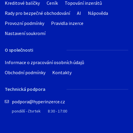
Kreditové balíčky
Ceník
Topování inzerátů
Rady pro bezpečné obchodování
AI
Nápověda
Provozní podmínky
Pravidla inzerce
Nastavení soukromí
O společnosti
Informace o zpracování osobních údajů
Obchodní podmínky
Kontakty
Technická podpora
podpora@hyperinzerce.cz
pondělí - čtvrtek
8:30 - 17:00