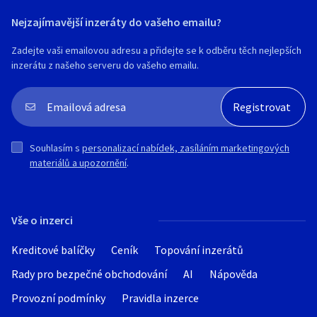
Nejzajímavější inzeráty do vašeho emailu?
Zadejte vaši emailovou adresu a přidejte se k odběru těch nejlepších
inzerátu z našeho serveru do vašeho emailu.
Souhlasím s
personalizací nabídek, zasíláním marketingových
materiálů a upozornění
.
Vše o inzerci
Kreditové balíčky
Ceník
Topování inzerátů
Rady pro bezpečné obchodování
AI
Nápověda
Provozní podmínky
Pravidla inzerce