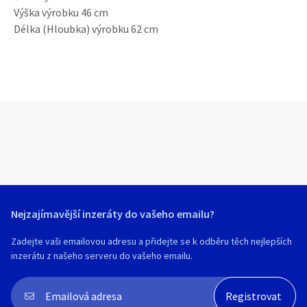
Výška výrobku 46 cm
Délka (Hloubka) výrobku 62 cm
Nejzajímavější inzeráty do vašeho emailu?
Zadejte vaši emailovou adresu a přidejte se k odběru těch nejlepších
inzerátu z našeho serveru do vašeho emailu.