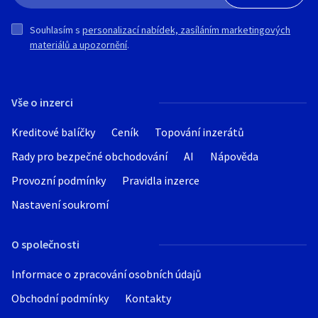
Souhlasím s
personalizací nabídek, zasíláním marketingových
materiálů a upozornění
.
Vše o inzerci
Kreditové balíčky
Ceník
Topování inzerátů
Rady pro bezpečné obchodování
AI
Nápověda
Provozní podmínky
Pravidla inzerce
Nastavení soukromí
O společnosti
Informace o zpracování osobních údajů
Obchodní podmínky
Kontakty