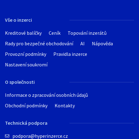
Vše o inzerci
Kreditové balíčky
Ceník
Topování inzerátů
Rady pro bezpečné obchodování
AI
Nápověda
Provozní podmínky
Pravidla inzerce
Nastavení soukromí
O společnosti
Informace o zpracování osobních údajů
Obchodní podmínky
Kontakty
Technická podpora
podpora@hyperinzerce.cz