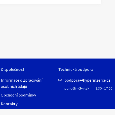
1
/
2
O společnosti
Technická podpora
Informace o zpracování
podpora@hyperinzerce.cz
osobních údajů
pondělí - čtvrtek
8:30 - 17:00
Obchodní podmínky
Kontakty