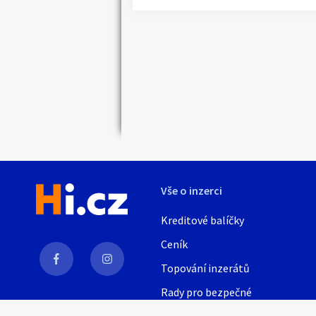
Náhledy
Vše o inzerci
Kreditové balíčky
Ceník
Topování inzerátů
Rady pro bezpečné
obchodování