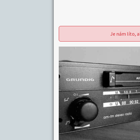
Je nám líto, a