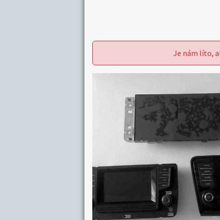
Je nám líto, a