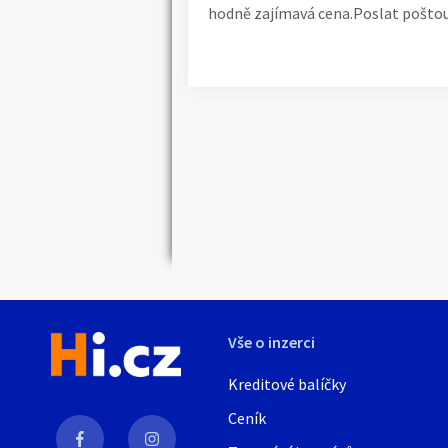
hodně zajímavá cena.Poslat pošto
Náhledy
Vše o inzerci
Kreditové balíčky
Ceník