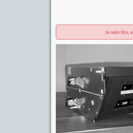
Je nám líto, a