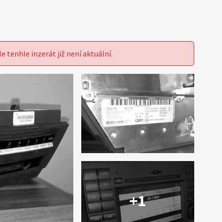
le tenhle inzerát již není aktuální.
+1