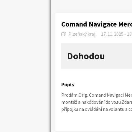
Comand Navigace Merc
Plzeňský kraj
17. 11. 2025 - 18
Dohodou
Popis
Prodám Orig. Comand Navigaci Mer
montáž a nakódování do vozu.Zda
přípojku na ovládání na volantu a 