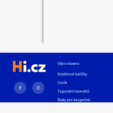
Náhledy
Vše o inzerci
Kreditové balíčky
Ceník
Topování inzerátů
Rady pro bezpečné
obchodování