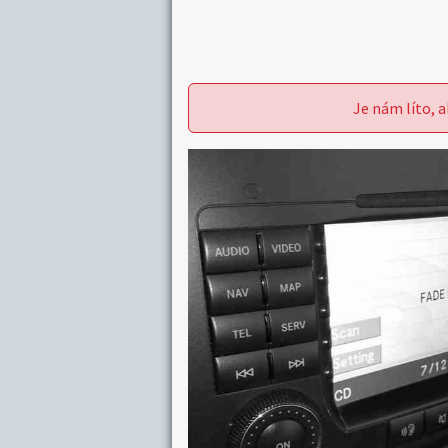
Je nám líto, a