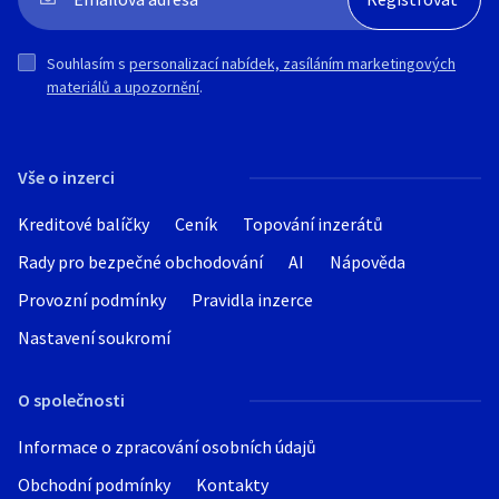
Souhlasím s
personalizací nabídek, zasíláním marketingových
materiálů a upozornění
.
Vše o inzerci
Kreditové balíčky
Ceník
Topování inzerátů
Rady pro bezpečné obchodování
AI
Nápověda
Provozní podmínky
Pravidla inzerce
Nastavení soukromí
O společnosti
Informace o zpracování osobních údajů
Obchodní podmínky
Kontakty