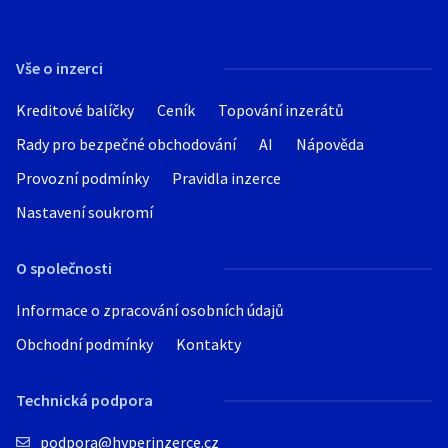
Vše o inzerci
Kreditové balíčky
Ceník
Topování inzerátů
Rady pro bezpečné obchodování
AI
Nápověda
Provozní podmínky
Pravidla inzerce
Nastavení soukromí
O společnosti
Informace o zpracování osobních údajů
Obchodní podmínky
Kontakty
Technická podpora
podpora@hyperinzerce.cz