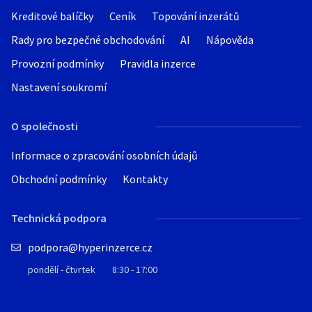
Kreditové balíčky
Ceník
Topování inzerátů
Rady pro bezpečné obchodování
AI
Nápověda
Provozní podmínky
Pravidla inzerce
Nastavení soukromí
O společnosti
Informace o zpracování osobních údajů
Obchodní podmínky
Kontakty
Technická podpora
podpora@hyperinzerce.cz
pondělí - čtvrtek
8:30 - 17:00