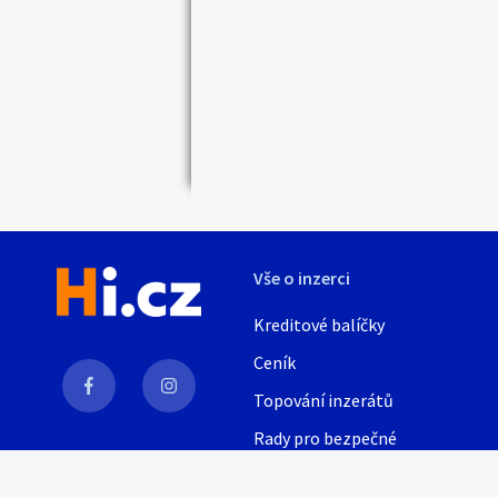
Vše o inzerci
Kreditové balíčky
Ceník
Topování inzerátů
Rady pro bezpečné
obchodování