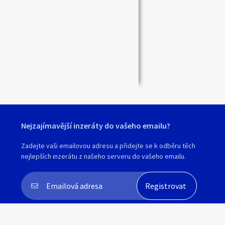
Nejzajímavější inzeráty do vašeho emailu?
Zadejte vaši emailovou adresu a přidejte se k odběru těch
nejlepších inzerátu z našeho serveru do vašeho emailu.
Souhlasím s
personalizací nabídek, zasíláním