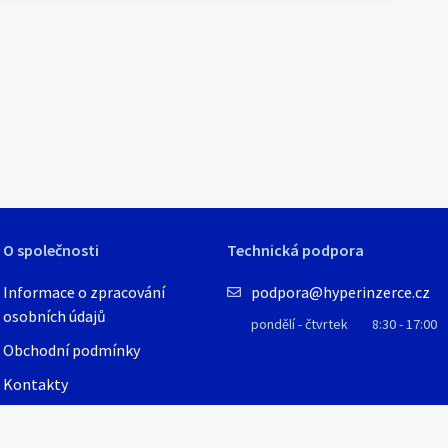
O společnosti
Technická podpora
Informace o zpracování
podpora@hyperinzerce.cz
osobních údajů
pondělí - čtvrtek
8:30 - 17:00
Obchodní podmínky
Kontakty