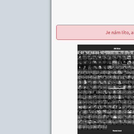
Je nám líto, a