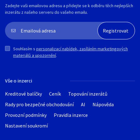
Zadejte vaši emailovou adresu a přidejte se k odběru těch nejlepších
inzerátu z našeho serveru do vašeho emailu.
Souhlasím s
personalizací nabídek, zasíláním marketingových
materiálů a upozornění
.
Vše o inzerci
Kreditové balíčky
Ceník
Topování inzerátů
Rady pro bezpečné obchodování
AI
Nápověda
Provozní podmínky
Pravidla inzerce
Nastavení soukromí