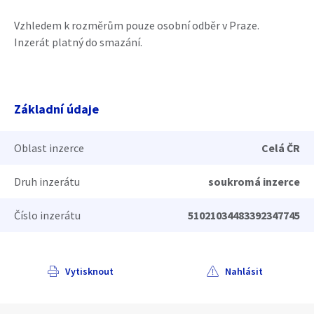
Vzhledem k rozměrům pouze osobní odběr v Praze.
Inzerát platný do smazání.
Základní údaje
Oblast inzerce
Celá ČR
Druh inzerátu
soukromá inzerce
Číslo inzerátu
51021034483392347745
Vytisknout
Nahlásit