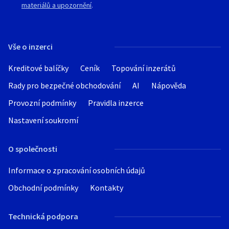
materiálů a upozornění
.
Vše o inzerci
Kreditové balíčky
Ceník
Topování inzerátů
Rady pro bezpečné obchodování
AI
Nápověda
Provozní podmínky
Pravidla inzerce
Nastavení soukromí
O společnosti
Informace o zpracování osobních údajů
Obchodní podmínky
Kontakty
Technická podpora