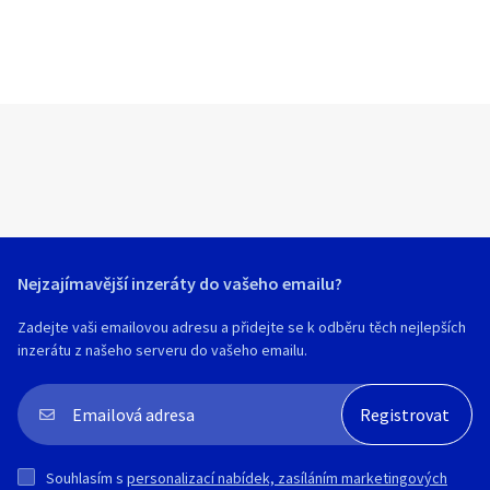
Nejzajímavější inzeráty do vašeho emailu?
Zadejte vaši emailovou adresu a přidejte se k odběru těch nejlepších
inzerátu z našeho serveru do vašeho emailu.
Souhlasím s
personalizací nabídek, zasíláním marketingových