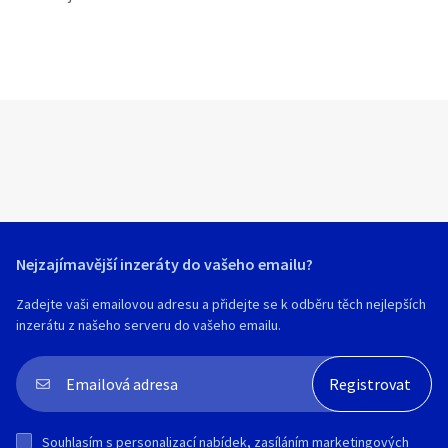
Nejzajímavější inzeráty do vašeho emailu?
Zadejte vaši emailovou adresu a přidejte se k odběru těch nejlepších
inzerátu z našeho serveru do vašeho emailu.
Souhlasím s
personalizací nabídek, zasíláním marketingových