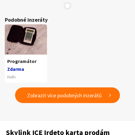
Podobné inzeráty
Programátor
Zdarma
Hulín
Zobrazit více podobných inzerátů
Skylink ICE Irdeto karta prodám