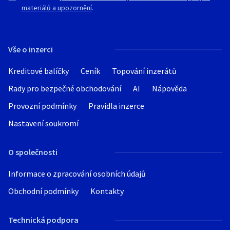
materiálů a upozornění
.
Vše o inzerci
Kreditové balíčky
Ceník
Topování inzerátů
Rady pro bezpečné obchodování
AI
Nápověda
Provozní podmínky
Pravidla inzerce
Nastavení soukromí
O společnosti
Informace o zpracování osobních údajů
Obchodní podmínky
Kontakty
Technická podpora