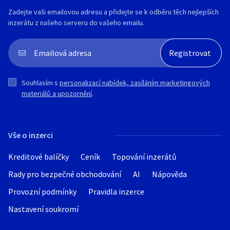
Zadejte vaši emailovou adresu a přidejte se k odběru těch nejlepších
inzerátu z našeho serveru do vašeho emailu.
Souhlasím s
personalizací nabídek, zasíláním marketingových
materiálů a upozornění
.
Vše o inzerci
Kreditové balíčky
Ceník
Topování inzerátů
Rady pro bezpečné obchodování
AI
Nápověda
Provozní podmínky
Pravidla inzerce
Nastavení soukromí