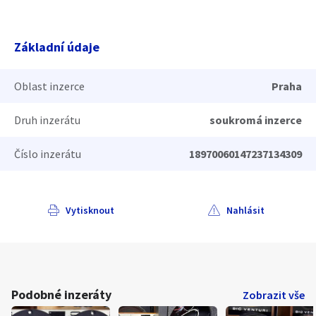
Základní údaje
Oblast inzerce
Praha
Druh inzerátu
soukromá inzerce
Číslo inzerátu
18970060147237134309
Vytisknout
Nahlásit
Podobné inzeráty
Zobrazit vše