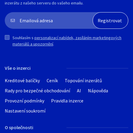
inzerátu z našeho serveru do vašeho emailu.
Souhlasím s
personalizací nabídek, zasíláním marketingových
materiálů a upozornění
.
Vše o inzerci
Kreditové balíčky
Ceník
Topování inzerátů
Rady pro bezpečné obchodování
AI
Nápověda
Provozní podmínky
Pravidla inzerce
Nastavení soukromí
O společnosti