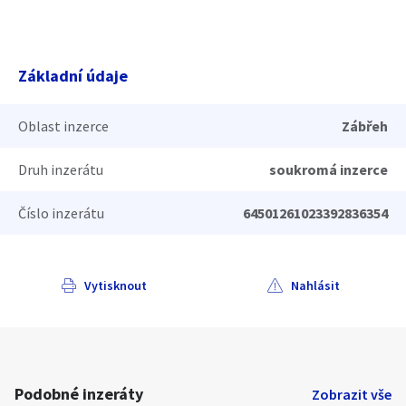
Základní údaje
Oblast inzerce
Zábřeh
Druh inzerátu
soukromá inzerce
Číslo inzerátu
64501261023392836354
Vytisknout
Nahlásit
Podobné inzeráty
Zobrazit vše