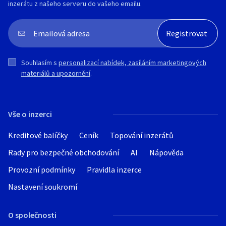
inzerátu z našeho serveru do vašeho emailu.
Souhlasím s
personalizací nabídek, zasíláním marketingových
materiálů a upozornění
.
Vše o inzerci
Kreditové balíčky
Ceník
Topování inzerátů
Rady pro bezpečné obchodování
AI
Nápověda
Provozní podmínky
Pravidla inzerce
Nastavení soukromí
O společnosti