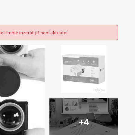
le tenhle inzerát již není aktuální.
+4