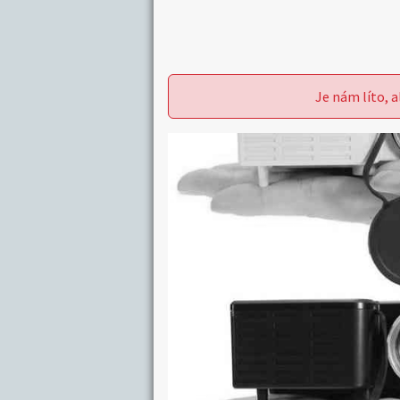
Je nám líto, a