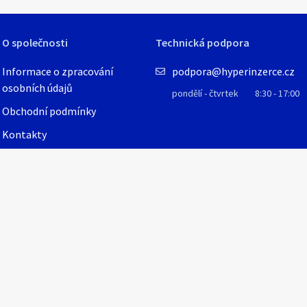
O společnosti
Technická podpora
Informace o zpracování
podpora@hyperinzerce.cz
osobních údajů
pondělí - čtvrtek
8:30 - 17:00
Obchodní podmínky
Kontakty