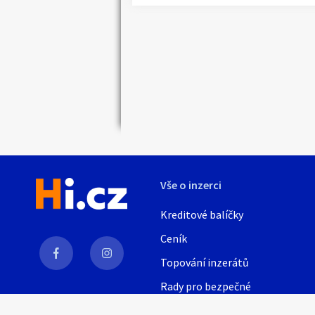
Náhledy
Vše o inzerci
Kreditové balíčky
Ceník
Topování inzerátů
Rady pro bezpečné
obchodování