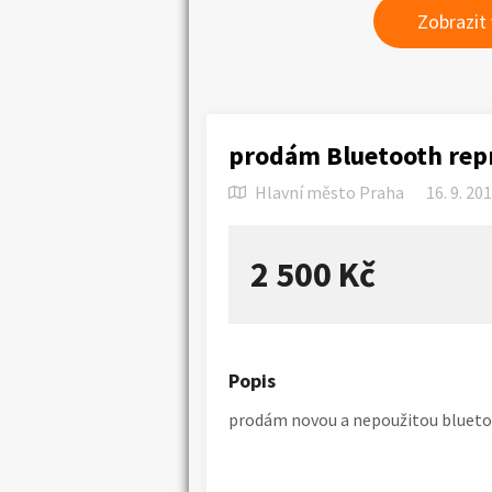
Zobrazit
prodám Bluetooth rep
Hlavní město Praha
16. 9. 20
2 500 Kč
Popis
prodám novou a nepoužitou blueto