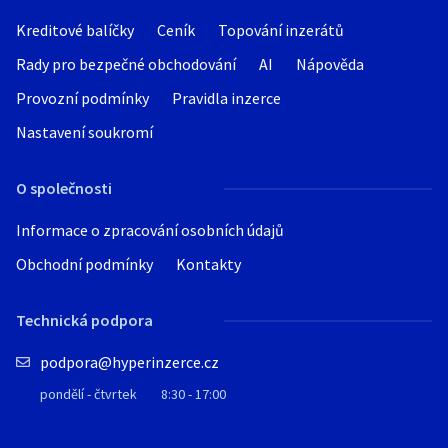
Kreditové balíčky
Ceník
Topování inzerátů
Rady pro bezpečné obchodování
AI
Nápověda
Provozní podmínky
Pravidla inzerce
Nastavení soukromí
O společnosti
Informace o zpracování osobních údajů
Obchodní podmínky
Kontakty
Technická podpora
podpora@hyperinzerce.cz
pondělí - čtvrtek
8:30 - 17:00