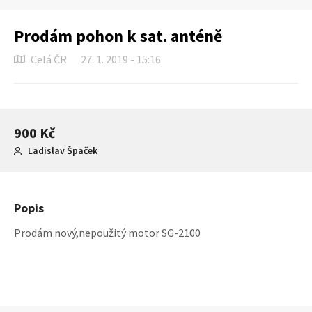
Prodám pohon k sat. anténě
Celá ČR
27. 1. 2019 - 15:16
900 Kč
Ladislav Špaček
Popis
Prodám nový,nepoužitý motor SG-2100