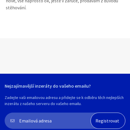
nové, vše naprosto ok, ještě v záruce, prodávám z důvodu
stěhování.
Nejzajímavější inzeráty do vašeho emailu?
Zadejte vaši emailovou adresu a přidejte se k odběru těch nejlepších
inzerátu z našeho serveru do vašeho emailu.