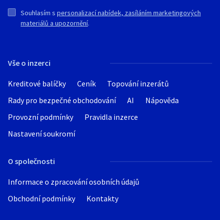
Souhlasím s
personalizací nabídek, zasíláním marketingových
materiálů a upozornění
.
Vše o inzerci
Kreditové balíčky
Ceník
Topování inzerátů
Rady pro bezpečné obchodování
AI
Nápověda
Provozní podmínky
Pravidla inzerce
Nastavení soukromí
O společnosti
Informace o zpracování osobních údajů
Obchodní podmínky
Kontakty