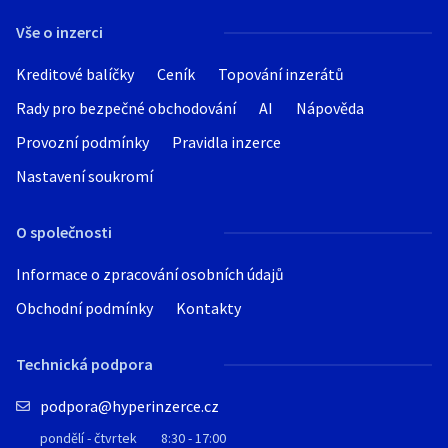
Vše o inzerci
Kreditové balíčky
Ceník
Topování inzerátů
Rady pro bezpečné obchodování
AI
Nápověda
Provozní podmínky
Pravidla inzerce
Nastavení soukromí
O společnosti
Informace o zpracování osobních údajů
Obchodní podmínky
Kontakty
Technická podpora
podpora@hyperinzerce.cz
pondělí - čtvrtek
8:30 - 17:00