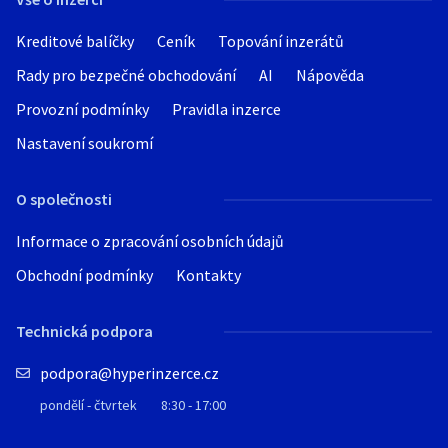
Kreditové balíčky
Ceník
Topování inzerátů
Rady pro bezpečné obchodování
AI
Nápověda
Provozní podmínky
Pravidla inzerce
Nastavení soukromí
O společnosti
Informace o zpracování osobních údajů
Obchodní podmínky
Kontakty
Technická podpora
podpora@hyperinzerce.cz
pondělí - čtvrtek
8:30 - 17:00