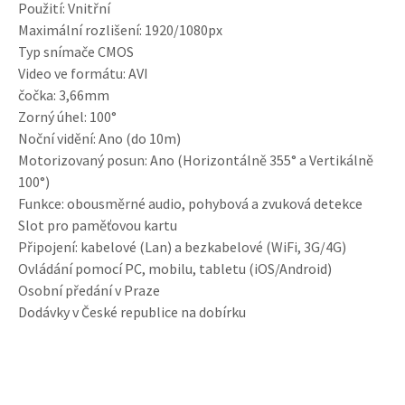
Použití: Vnitřní
Maximální rozlišení: 1920/1080px
Typ snímače CMOS
Video ve formátu: AVI
čočka: 3,66mm
Zorný úhel: 100°
Noční vidění: Ano (do 10m)
Motorizovaný posun: Ano (Horizontálně 355° a Vertikálně
100°)
Funkce: obousměrné audio, pohybová a zvuková detekce
Slot pro paměťovou kartu
Připojení: kabelové (Lan) a bezkabelové (WiFi, 3G/4G)
Ovládání pomocí PC, mobilu, tabletu (iOS/Android)
Osobní předání v Praze
Dodávky v České republice na dobírku