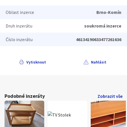
Oblast inzerce
Brno-Komín
Druh inzerátu
soukromá inzerce
Číslo inzerátu
46134190633477261636
Vytisknout
Nahlásit
Podobné inzeráty
Zobrazit vše