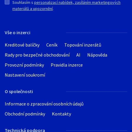
Souhlasím s
personalizací nabídek, zasíláním marketingových
materiálů a upozornění
.
Vše o inzerci
Kreditové balíčky
Ceník
Topování inzerátů
Rady pro bezpečné obchodování
AI
Nápověda
Provozní podmínky
Pravidla inzerce
Nastavení soukromí
O společnosti
Informace o zpracování osobních údajů
Obchodní podmínky
Kontakty
Technická podpora