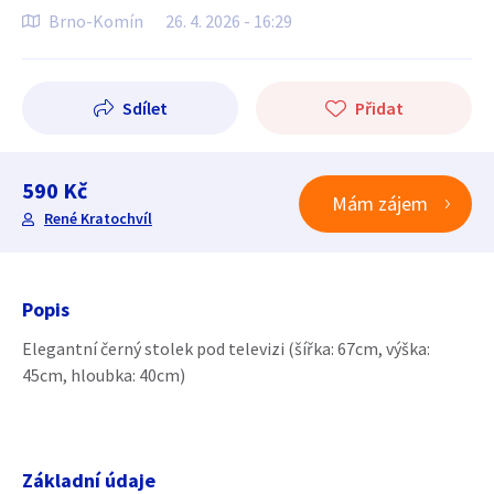
Brno-Komín
26. 4. 2026 - 16:29
Sdílet
Přidat
590 Kč
Mám zájem
René Kratochvíl
Popis
Elegantní černý stolek pod televizi (šířka: 67cm, výška:
45cm, hloubka: 40cm)
Základní údaje