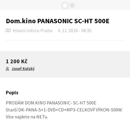
Dom.kino PANASONIC SC-HT 500E
Hlavní město Praha
6. 11. 2018 - 08:35
1 200 Kč
Josef Kolský
Popis
PRODÁM DOM.KINO PANASONIC- SC-HT 500E
Starší DK-PANA-5+1-DVD+CD+MP3-CELKOVÝ VÝKON-500W.
Více najdete na NETu.