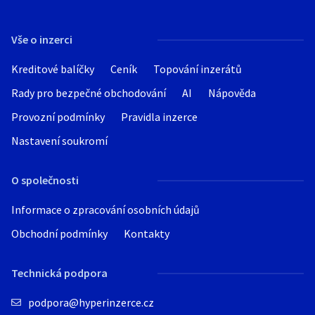
Vše o inzerci
Kreditové balíčky
Ceník
Topování inzerátů
Rady pro bezpečné obchodování
AI
Nápověda
Provozní podmínky
Pravidla inzerce
Nastavení soukromí
O společnosti
Informace o zpracování osobních údajů
Obchodní podmínky
Kontakty
Technická podpora
podpora@hyperinzerce.cz