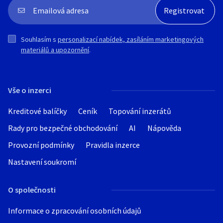
Souhlasím s
personalizací nabídek, zasíláním marketingových
materiálů a upozornění
.
Vše o inzerci
Kreditové balíčky
Ceník
Topování inzerátů
Rady pro bezpečné obchodování
AI
Nápověda
Provozní podmínky
Pravidla inzerce
Nastavení soukromí
O společnosti
Informace o zpracování osobních údajů