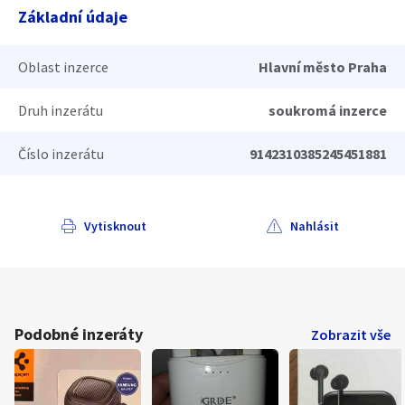
Základní údaje
Oblast inzerce
Hlavní město Praha
Druh inzerátu
soukromá inzerce
Číslo inzerátu
9142310385245451881
Vytisknout
Nahlásit
Podobné inzeráty
Zobrazit vše